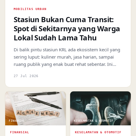
MOBILITAS URBAN
Stasiun Bukan Cuma Transit:
Spot di Sekitarnya yang Warga
Lokal Sudah Lama Tahu
Di balik pintu stasiun KRL ada ekosistem kecil yang
sering luput: kuliner murah, jasa harian, sampai
ruang publik yang enak buat rehat sebentar. Ini
cara memanfaatkannya.
27 Jul 2026
FINANSIAL
KESELAMATAN & OTOMOTIF
FINANSIAL
KESELAMATAN & OTOMOTIF