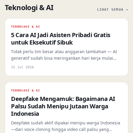
Teknologi & AI
LIHAT SEMUA →
TEKNOLOGI & AI
5 Cara AI Jadi Asisten Pribadi Gratis
untuk Eksekutif Sibuk
Tidak perlu tim besar atau anggaran tambahan — AI
generatif sudah bisa meringankan hari kerja mulai
dari email sampai riset, dan kamu bisa mulai hari ini
15 Jul 2026
juga.
TEKNOLOGI & AI
Deepfake Mengamuk: Bagaimana AI
Palsu Sudah Menipu Jutaan Warga
Indonesia
Deepfake sudah aktif dipakai menipu warga Indonesia
—dari voice cloning hingga video call palsu yang