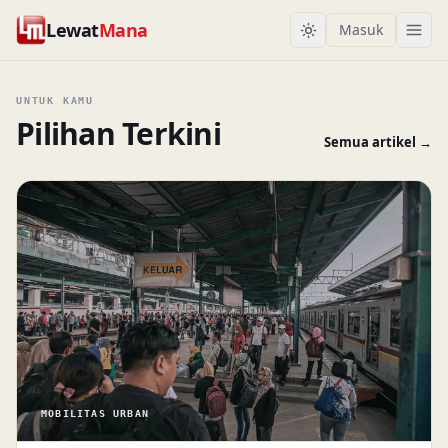
Lewat
Mana
Masuk
UNTUK KAMU
Pilihan Terkini
Semua artikel →
MOBILITAS URBAN