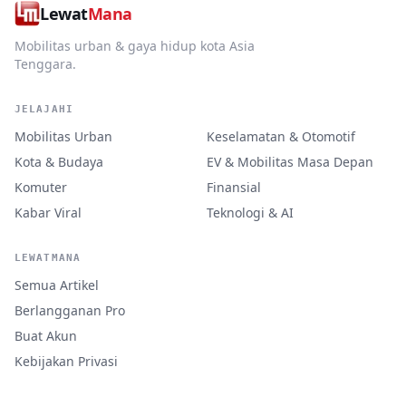
Lewat
Mana
Mobilitas urban & gaya hidup kota Asia
Tenggara.
JELAJAHI
Mobilitas Urban
Keselamatan & Otomotif
Kota & Budaya
EV & Mobilitas Masa Depan
Komuter
Finansial
Kabar Viral
Teknologi & AI
LEWATMANA
Semua Artikel
Berlangganan Pro
Buat Akun
Kebijakan Privasi