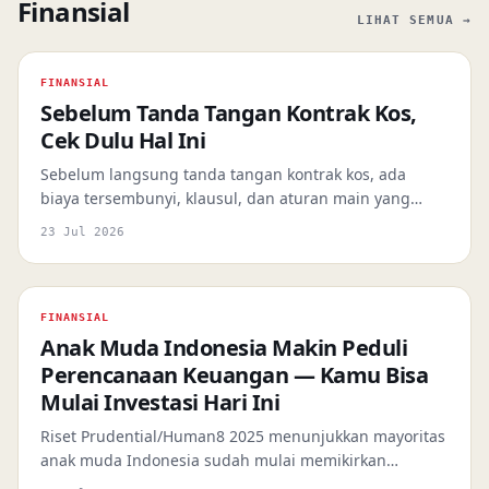
Finansial
LIHAT SEMUA →
FINANSIAL
Sebelum Tanda Tangan Kontrak Kos,
Cek Dulu Hal Ini
Sebelum langsung tanda tangan kontrak kos, ada
biaya tersembunyi, klausul, dan aturan main yang
wajib dicek dulu biar keuangan dan ketenangan tetap
23 Jul 2026
aman.
FINANSIAL
Anak Muda Indonesia Makin Peduli
Perencanaan Keuangan — Kamu Bisa
Mulai Investasi Hari Ini
Riset Prudential/Human8 2025 menunjukkan mayoritas
anak muda Indonesia sudah mulai memikirkan
perencanaan keuangan. Kalau kamu ingin melangkah